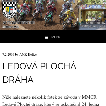
MENU
Skip to content
7.2.2016
by
AMK Holice
LEDOVÁ PLOCHÁ
DRÁHA
Níže naleznete několik fotek ze závodu v MMČR
Ledové Ploché dráze, který se uskutečnil 24. ledna