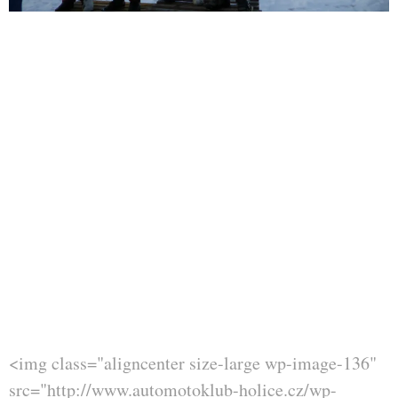
<img class="aligncenter size-large wp-image-136"
src="http://www.automotoklub-holice.cz/wp-