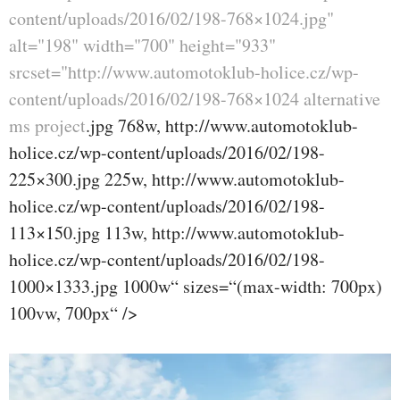
content/uploads/2016/02/198-768×1024.jpg"
alt="198" width="700" height="933"
srcset="http://www.automotoklub-holice.cz/wp-
content/uploads/2016/02/198-768×1024
alternative
ms project
.jpg 768w, http://www.automotoklub-
holice.cz/wp-content/uploads/2016/02/198-
225×300.jpg 225w, http://www.automotoklub-
holice.cz/wp-content/uploads/2016/02/198-
113×150.jpg 113w, http://www.automotoklub-
holice.cz/wp-content/uploads/2016/02/198-
1000×1333.jpg 1000w“ sizes=“(max-width: 700px)
100vw, 700px“ />