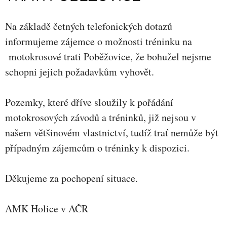
Na základě četných telefonických dotazů
informujeme zájemce o možnosti tréninku na
motokrosové trati Poběžovice, že bohužel nejsme
schopni jejich požadavkům vyhovět.
Pozemky, které dříve sloužily k pořádání
motokrosových závodů a tréninků, již nejsou v
našem většinovém vlastnictví, tudíž trať nemůže být
případným zájemcům o tréninky k dispozici.
Děkujeme za pochopení situace.
AMK Holice v AČR