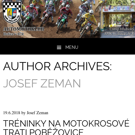
MENU
Skip to content
AUTHOR ARCHIVES:
JOSEF ZEMAN
19.6.2018
by
Josef Zeman
TRÉNINKY NA MOTOKROSOVÉ
TRATI POBĚŽOVICE