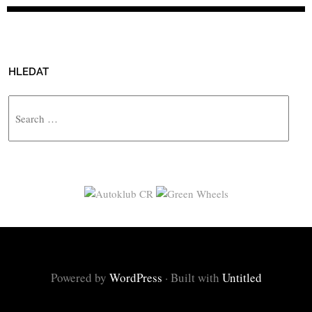
HLEDAT
Search
Powered by
WordPress
·
Built with
Untitled